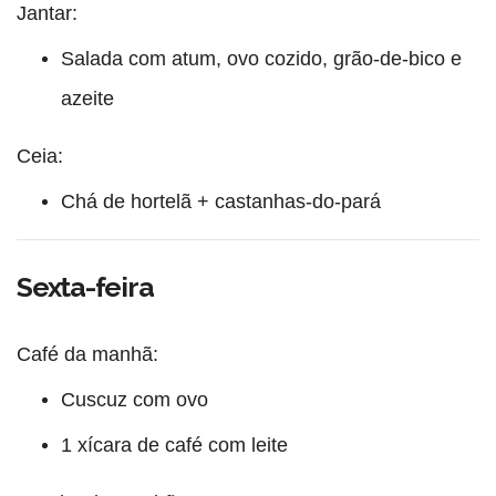
Jantar:
Salada com atum, ovo cozido, grão-de-bico e
azeite
Ceia:
Chá de hortelã + castanhas-do-pará
Sexta-feira
Café da manhã:
Cuscuz com ovo
1 xícara de café com leite