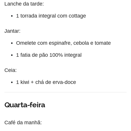
Lanche da tarde:
1 torrada integral com cottage
Jantar:
Omelete com espinafre, cebola e tomate
1 fatia de pão 100% integral
Ceia:
1 kiwi + chá de erva-doce
Quarta-feira
Café da manhã: