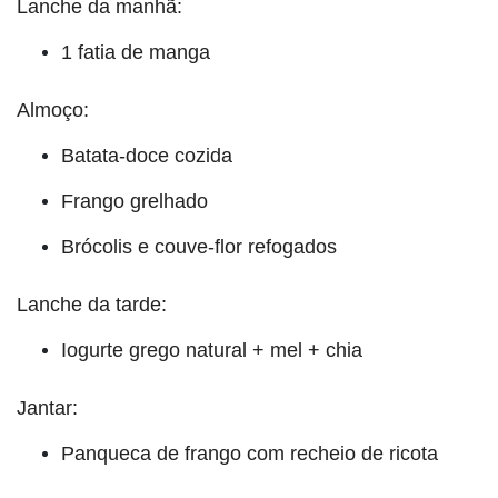
Lanche da manhã:
1 fatia de manga
Almoço:
Batata-doce cozida
Frango grelhado
Brócolis e couve-flor refogados
Lanche da tarde:
Iogurte grego natural + mel + chia
Jantar:
Panqueca de frango com recheio de ricota