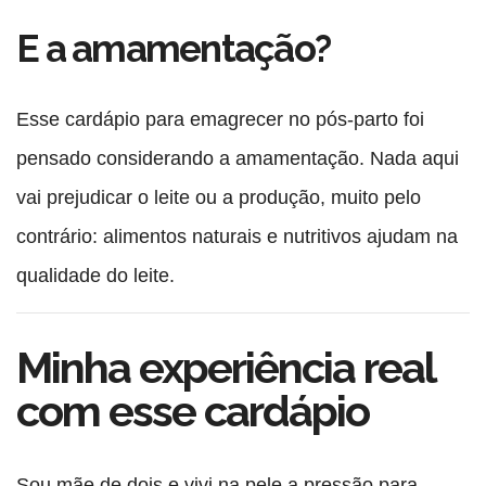
E a amamentação?
Esse
cardápio para emagrecer no pós-parto
foi
pensado considerando a amamentação. Nada aqui
vai prejudicar o leite ou a produção, muito pelo
contrário: alimentos naturais e nutritivos ajudam na
qualidade do leite.
Minha experiência real
com esse cardápio
Sou mãe de dois e vivi na pele a pressão para