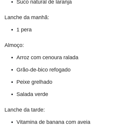
Suco natural de laranja
Lanche da manhã:
1 pera
Almoço:
Arroz com cenoura ralada
Grão-de-bico refogado
Peixe grelhado
Salada verde
Lanche da tarde:
Vitamina de banana com aveia