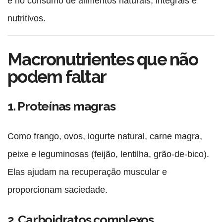
e no consumo de alimentos naturais, integrais e
nutritivos.
Macronutrientes que não
podem faltar
1. Proteínas magras
Como frango, ovos, iogurte natural, carne magra,
peixe e leguminosas (feijão, lentilha, grão-de-bico).
Elas ajudam na recuperação muscular e
proporcionam saciedade.
2. Carboidratos complexos