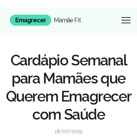
Emagrecer
Mamãe Fit
Cardápio Semanal
para Mamães que
Querem Emagrecer
com Saúde
18/07/2025