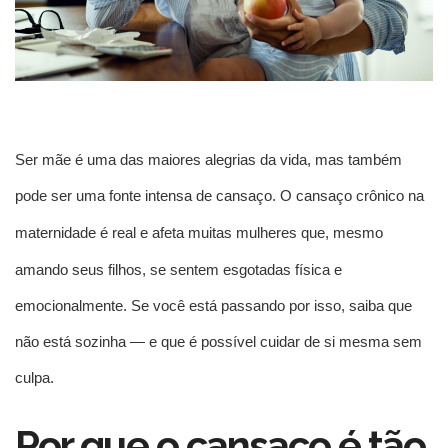
Ser mãe é uma das maiores alegrias da vida, mas também
pode ser uma fonte intensa de cansaço. O
cansaço crônico na
maternidade
é real e afeta muitas mulheres que, mesmo
amando seus filhos, se sentem esgotadas física e
emocionalmente. Se você está passando por isso, saiba que
não está sozinha — e que é possível cuidar de si mesma sem
culpa.
Por que o cansaço é tão