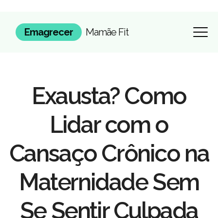
Emagrecer
Mamãe Fit
Exausta? Como
Lidar com o
Cansaço Crônico na
Maternidade Sem
Se Sentir Culpada