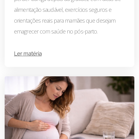
alimentação saudável, exercícios seguros e
orientações reais para mamães que desejam
emagrecer com saúde no pós-parto.
Ler matéria