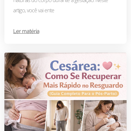
naturais do corpo durante a gestação. Neste
artigo, você vai ente
Ler matéria