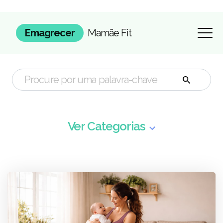
Emagrecer
Mamãe Fit
Ver Categorias