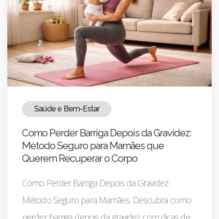
Saúde e Bem-Estar
Como Perder Barriga Depois da Gravidez:
Método Seguro para Mamães que
Querem Recuperar o Corpo
Como Perder Barriga Depois da Gravidez:
Método Seguro para Mamães. Descubra como
perder barriga depois da gravidez com dicas de