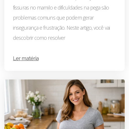
fissuras no mamilo e dificuldades na pega são
problemas comuns que podem gerar
insegurança e frustração. Neste artigo, você vai
descobrir como resolver
Ler matéria